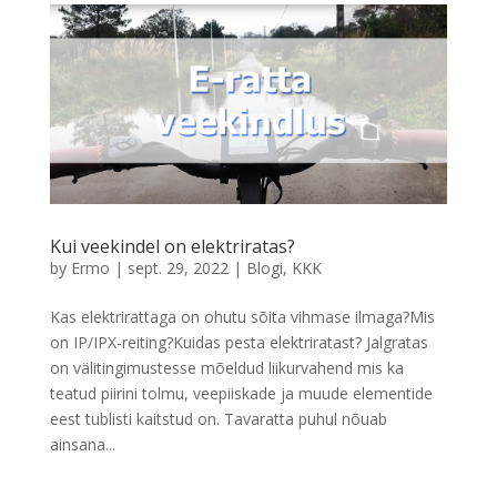
Kui veekindel on elektriratas?
by
Ermo
|
sept. 29, 2022
|
Blogi
,
KKK
Kas elektrirattaga on ohutu sõita vihmase ilmaga?Mis
on IP/IPX-reiting?Kuidas pesta elektriratast? Jalgratas
on välitingimustesse mõeldud liikurvahend mis ka
teatud piirini tolmu, veepiiskade ja muude elementide
eest tublisti kaitstud on. Tavaratta puhul nõuab
ainsana...