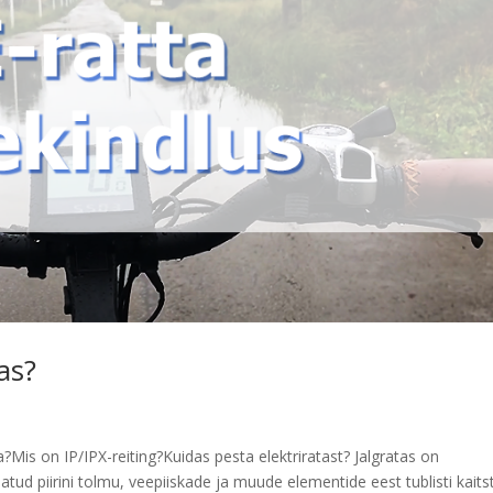
as?
?Mis on IP/IPX-reiting?Kuidas pesta elektriratast? Jalgratas on
tud piirini tolmu, veepiiskade ja muude elementide eest tublisti kaits