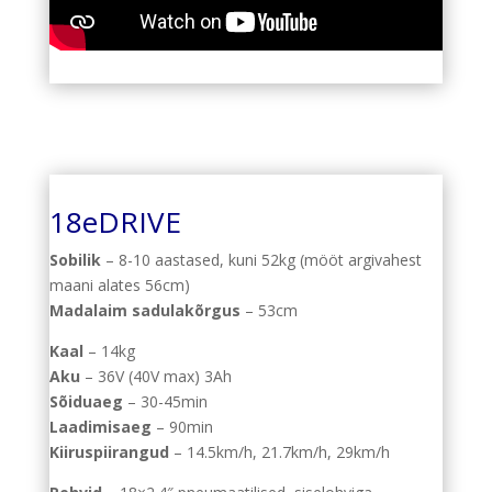
18eDRIVE
Sobilik
– 8-10 aastased, kuni 52kg (mööt argivahest
maani alates 56cm)
Madalaim sadulakõrgus
– 53cm
Kaal
– 14kg
Aku
– 36V (40V max) 3Ah
Sõiduaeg
– 30-45min
Laadimisaeg
– 90min
Kiiruspiirangud
– 14.5km/h, 21.7km/h, 29km/h