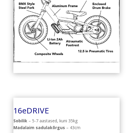
16eDRIVE
Sobilik
– 5-7 aastased, kuni 35kg
Madalaim sadulakõrgus
– 43cm