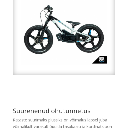
Suurenenud ohutunnetus
Rataste suurimaks plussiks on võimalus lapsel juba
võimalikult varakult õppida tasakaalu ja kordinatsioon