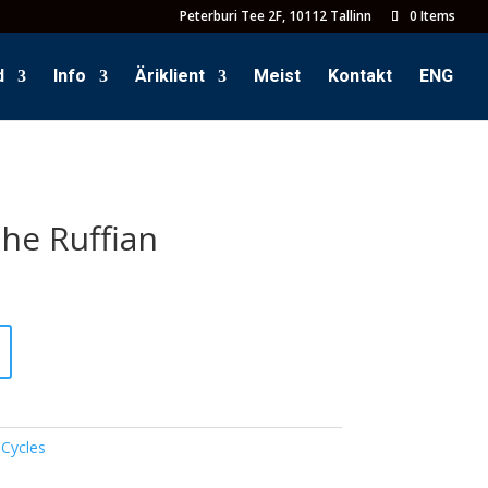
Peterburi Tee 2F, 10112 Tallinn
0 Items
d
Info
Äriklient
Meist
Kontakt
ENG
The Ruffian
 Cycles