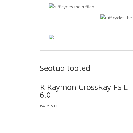
Seotud tooted
R Raymon CrossRay FS E
6.0
€
4 295,00