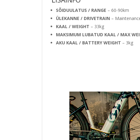
SÕIDUULATUS / RANGE
– 60-90km
ÜLEKANNE / DRIVETRAIN
– Maintenance-
KAAL / WEIGHT
– 33kg
MAKSIMUM LUBATUD KAAL / MAX WE
AKU KAAL / BATTERY WEIGHT
– 3kg