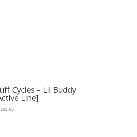
uff Cycles – Lil Buddy
Active Line]
 595,00