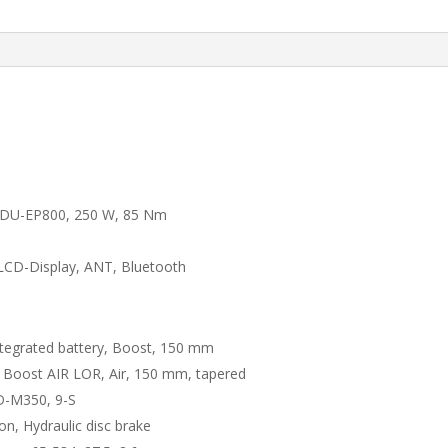
 DU-EP800, 250 W, 85 Nm
LCD-Display, ANT, Bluetooth
Integrated battery, Boost, 150 mm
oost AIR LOR, Air, 150 mm, tapered
D-M350, 9-S
n, Hydraulic disc brake