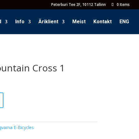
Peterburi Tee 2F, 10112 Tallinn
0 Items
d
Info
Äriklient
Meist
Kontakt
ENG
untain Cross 1
varna E-Bicycles