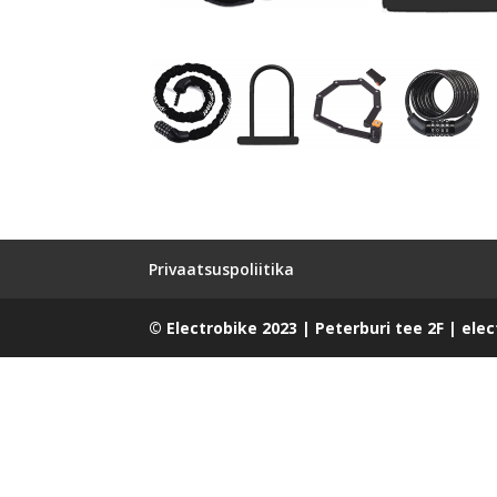
Privaatsuspoliitika
© Electrobike 2023 | Peterburi tee 2F | ele