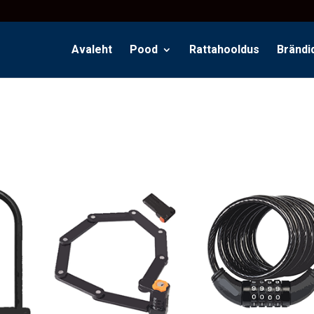
Avaleht
Pood
Rattahooldus
Brändi