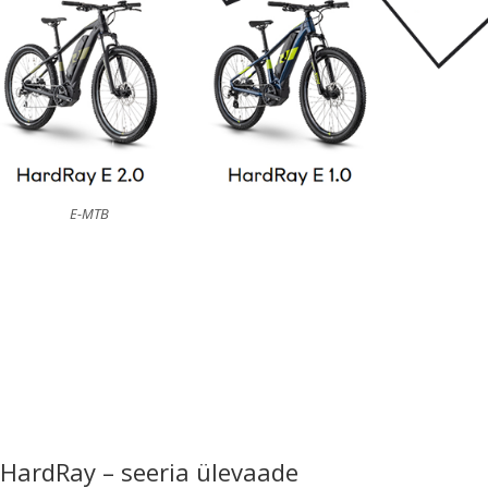
E-MTB
HardRay – seeria ülevaade