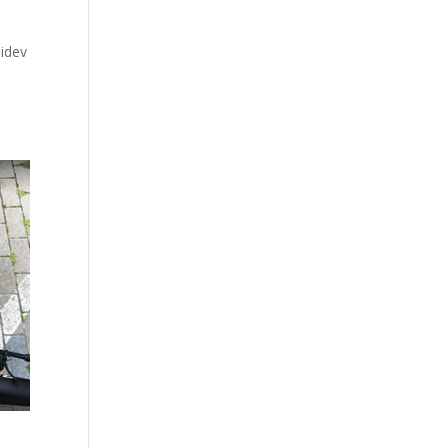
pidev