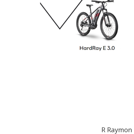
R Raymon 