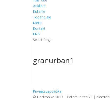
YouTube
Äriklient
Kullerile
Tööandjale
Meist
Kontakt
ENG
Select Page
granurban1
Privaatsuspoliitika
© Electrobike 2023 | Peterburi tee 2F | electrob