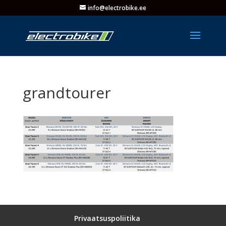
info@electrobike.ee
grandtourer
Privaatsuspoliitika