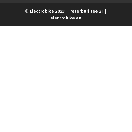
© Electrobike 2023 | Peterburi tee 2F |
electrobike.ee