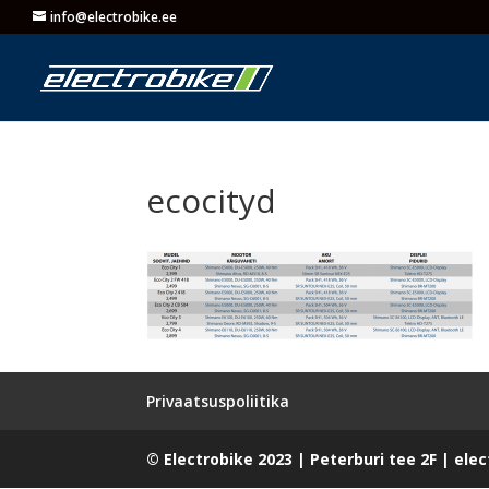
info@electrobike.ee
ecocityd
Privaatsuspoliitika
© Electrobike 2023 | Peterburi tee 2F | ele