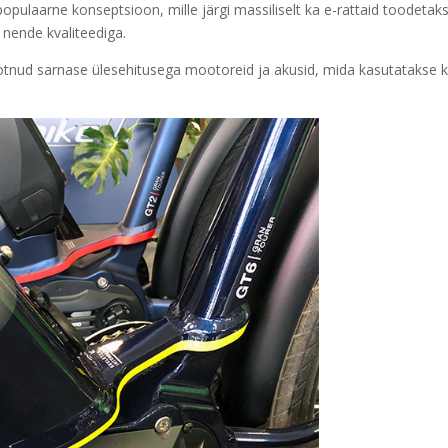
pulaarne konseptsioon, mille järgi massiliselt ka e-rattaid toodetak
 nende kvaliteediga.
tnud sarnase ülesehitusega mootoreid ja akusid, mida kasutatakse 