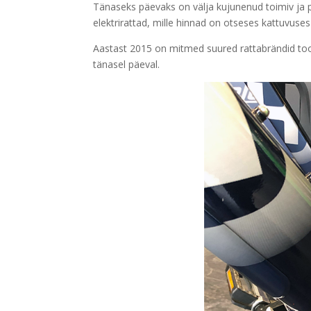
Tänaseks päevaks on välja kujunenud toimiv ja po
elektrirattad, mille hinnad on otseses kattuvuses
Aastast 2015 on mitmed suured rattabrändid too
tänasel päeval.