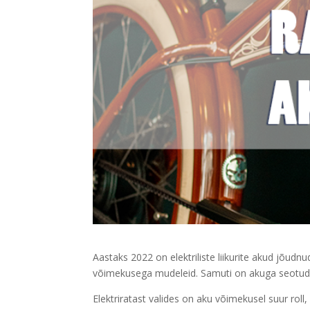
Aastaks 2022 on elektriliste liikurite akud jõud
võimekusega mudeleid. Samuti on akuga seotu
Elektriratast valides on aku võimekusel suur roll,