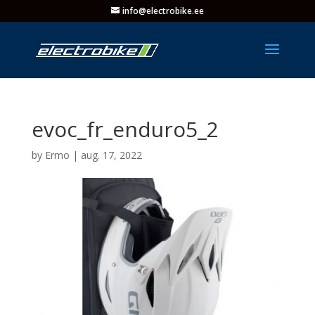
info@electrobike.ee
evoc_fr_enduro5_2
by
Ermo
|
aug. 17, 2022