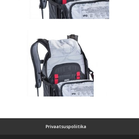
Privaatsuspoliitika