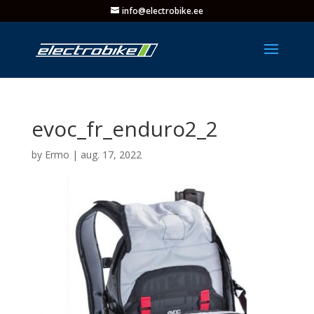
info@electrobike.ee
evoc_fr_enduro2_2
by
Ermo
|
aug. 17, 2022