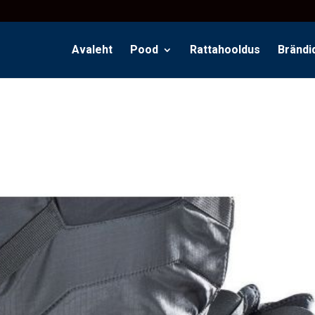
Avaleht
Pood
Rattahooldus
Brändi